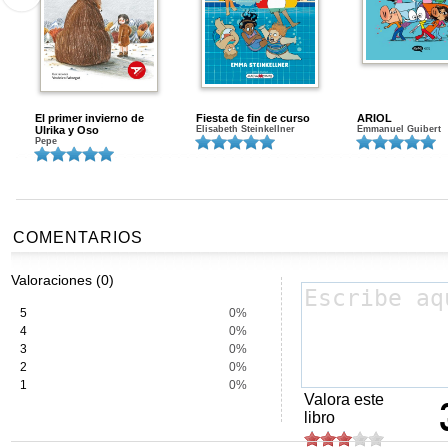
El primer invierno de
Fiesta de fin de curso
ARIOL
Ulrika y Oso
Elisabeth Steinkellner
Emmanuel Guibert
Pepe
COMENTARIOS
Valoraciones (0)
5
0%
4
0%
3
0%
2
0%
1
0%
Valora este
libro