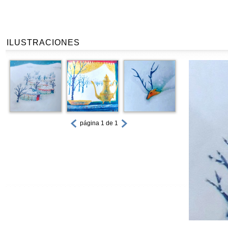
ILUSTRACIONES
página 1 de 1