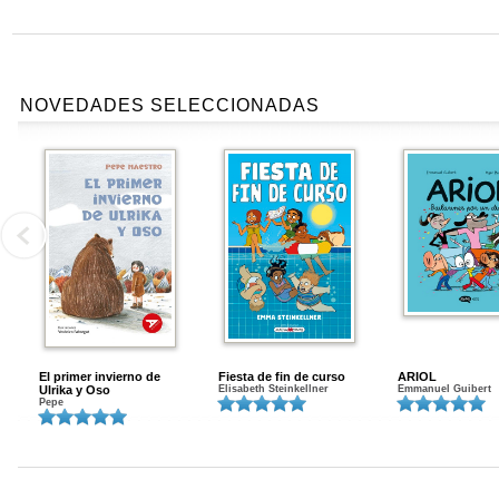
NOVEDADES SELECCIONADAS
El primer invierno de
Fiesta de fin de curso
ARIOL
Ulrika y Oso
Elisabeth Steinkellner
Emmanuel Guibert
Pepe