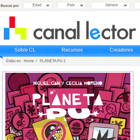
Edad
País
Género
Buscar por
Sobre CL
Recursos
Creadores
Estás en : Home / PLANETA PU 2