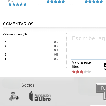
Pepe
COMENTARIOS
Valoraciones (0)
5
0%
4
0%
3
0%
2
0%
1
0%
Valora este
libro