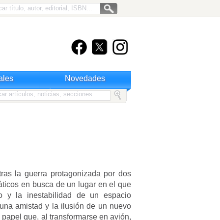
ales
Novedades
tras la guerra protagonizada por dos
ráticos en busca de un lugar en el que
io y la inestabilidad de un espacio
una amistad y la ilusión de un nuevo
e papel que, al transformarse en avión,