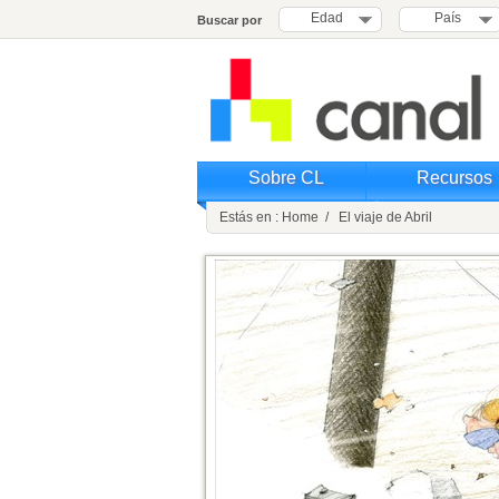
Edad
País
Buscar por
Sobre CL
Recursos
Estás en : Home / El viaje de Abril