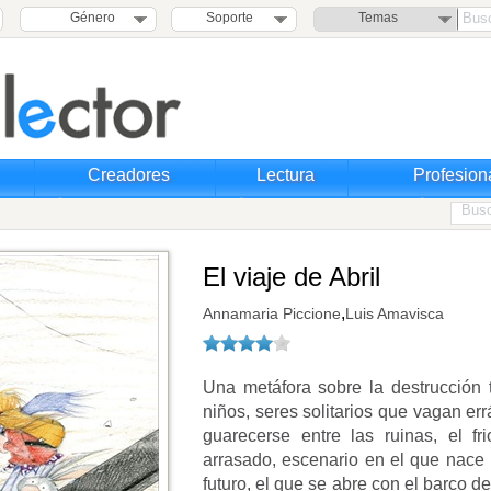
Género
Soporte
Temas
Creadores
Lectura
Profesion
El viaje de Abril
,
Annamaria Piccione
Luis Amavisca
Una metáfora sobre la destrucción 
niños, seres solitarios que vagan er
guarecerse entre las ruinas, el fr
arrasado, escenario en el que nace 
futuro, el que se abre con el barco d