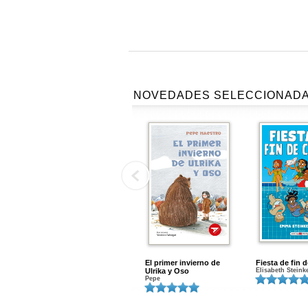
NOVEDADES SELECCIONAD
El primer invierno de
Fiesta de fin 
Ulrika y Oso
Elisabeth Steink
Pepe