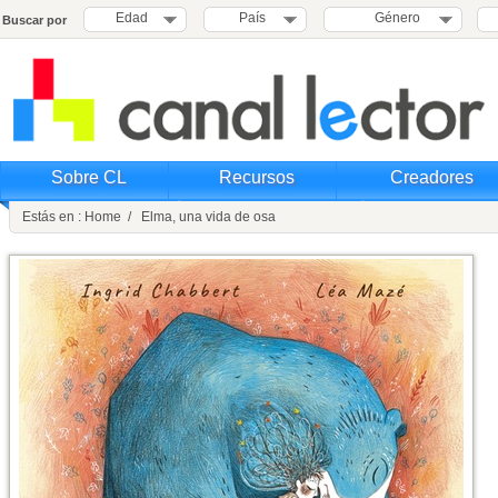
Edad
País
Género
Buscar por
Sobre CL
Recursos
Creadores
Estás en : Home / Elma, una vida de osa