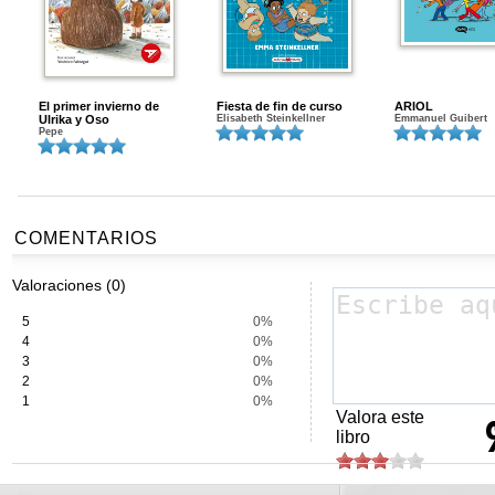
El primer invierno de
Fiesta de fin de curso
ARIOL
Ulrika y Oso
Elisabeth Steinkellner
Emmanuel Guibert
Pepe
COMENTARIOS
Valoraciones (0)
5
0%
4
0%
3
0%
2
0%
1
0%
Valora este
libro