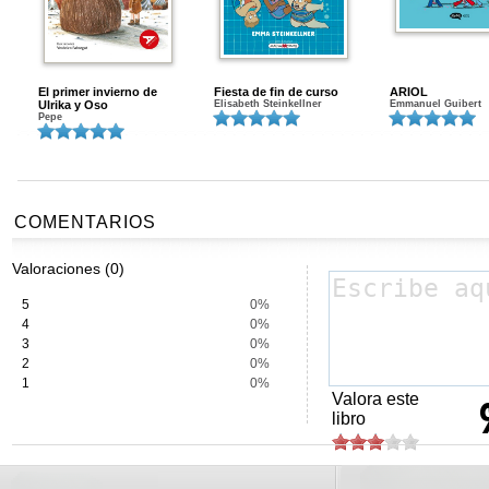
El primer invierno de
Fiesta de fin de curso
ARIOL
Ulrika y Oso
Elisabeth Steinkellner
Emmanuel Guibert
Pepe
COMENTARIOS
Valoraciones (0)
5
0%
4
0%
3
0%
2
0%
1
0%
Valora este
libro