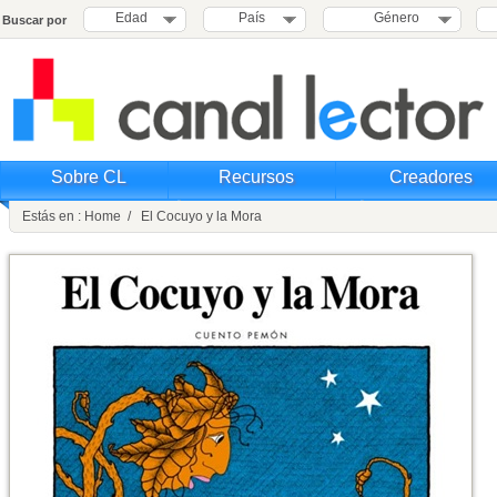
Edad
País
Género
Buscar por
Sobre CL
Recursos
Creadores
Estás en : Home / El Cocuyo y la Mora