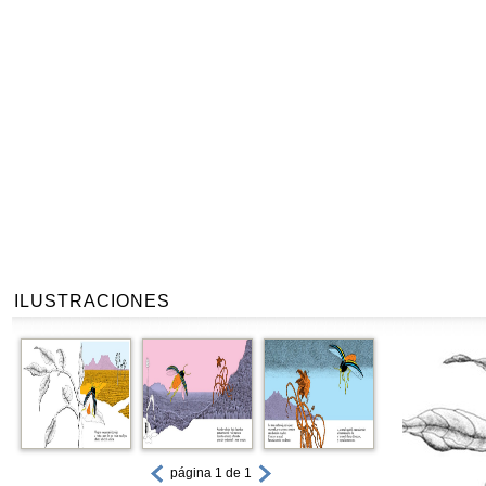
ILUSTRACIONES
página 1 de 1