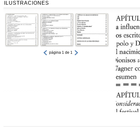
ILUSTRACIONES
página 1 de 1