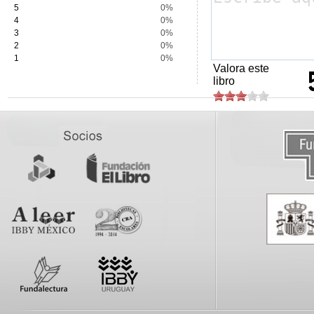
5
0%
4
0%
3
0%
2
0%
1
0%
Valora este
libro