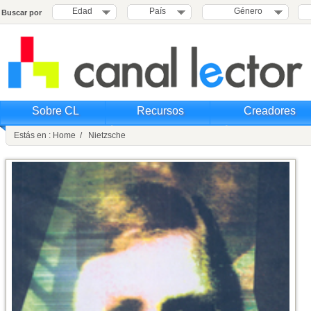
Edad
País
Género
Buscar por
Sobre CL
Recursos
Creadores
Estás en : Home / Nietzsche