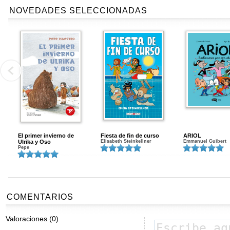
NOVEDADES SELECCIONADAS
El primer invierno de
Fiesta de fin de curso
ARIOL
Ulrika y Oso
Elisabeth Steinkellner
Emmanuel Guibert
Pepe
COMENTARIOS
Valoraciones (0)