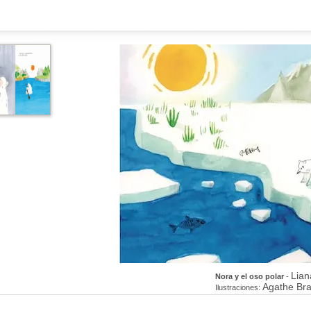
Lian
Nora y el oso polar
-
Agathe Bra
Ilustraciones: