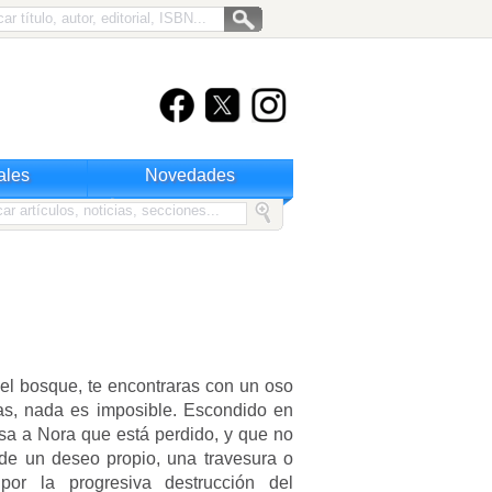
ales
Novedades
el bosque, te encontraras con un oso
as, nada es imposible. Escondido en
esa a Nora que está perdido, y que no
de un deseo propio, una travesura o
por la progresiva destrucción del