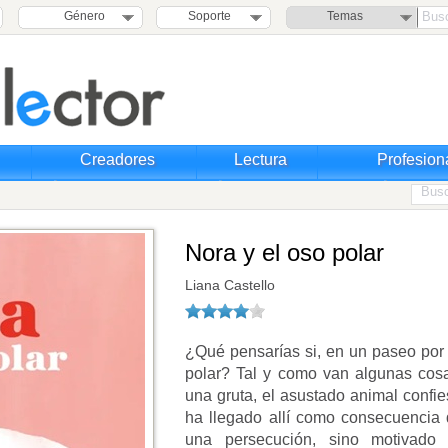
Género
Soporte
Temas
Creadores
Lectura
Profesion
Nora y el oso polar
Liana Castello
¿Qué pensarías si, en un paseo por 
polar? Tal y como van algunas cos
una gruta, el asustado animal confi
ha llegado allí como consecuencia 
una persecución, sino motivado 