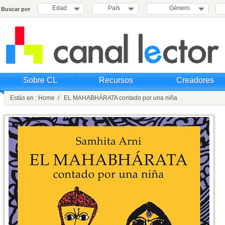
Edad
País
Género
Buscar por
Sobre CL
Recursos
Creadores
Estás en : Home / EL MAHABHÁRATA contado por una niña