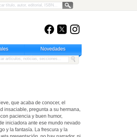
ales
Novedades
eve, que acaba de conocer, el
 insaciable, pregunta a su hermana,
a con paciencia y buen humor,
de iniciadora ante ese mundo nevado
o y la fantasía. La frescura y la
ueta presentación, no hay narrador, ni