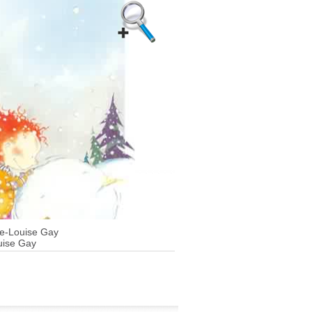
e-Louise Gay
uise Gay