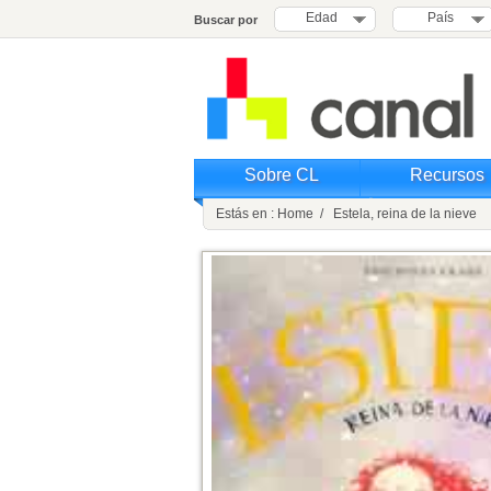
Edad
País
Buscar por
Sobre CL
Recursos
Estás en : Home / Estela, reina de la nieve