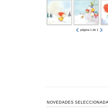
página 1 de 1
NOVEDADES SELECCIONAD