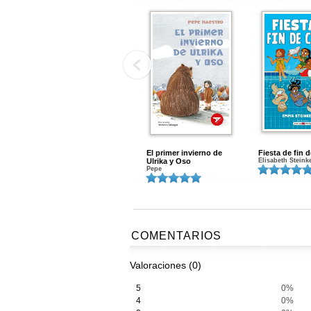
El primer invierno de
Fiesta de fin 
Ulrika y Oso
Elisabeth Steink
Pepe
COMENTARIOS
Valoraciones (0)
5
0%
4
0%