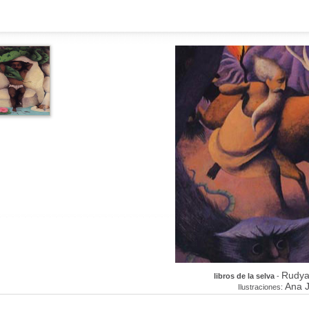
Rudyar
libros de la selva
-
Ana 
Ilustraciones: