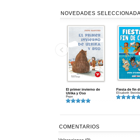
NOVEDADES SELECCIONAD
El primer invierno de
Fiesta de fin 
Ulrika y Oso
Elisabeth Steink
Pepe
COMENTARIOS