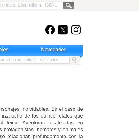
ales
Novedades
personajes inolvidables. Es el caso de
oniza ocho de los quince relatos que
l texto. Aventuras localizadas en
os protagonistas, hombres y animales
 se relacionan profundamente con la