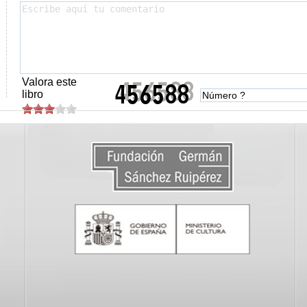
Valora este
libro