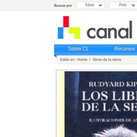
Edad
País
Buscar por
Sobre CL
Recursos
Estás en : Home / libros de la selva