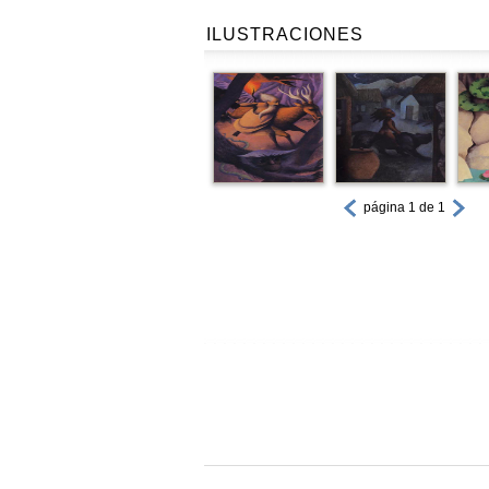
ILUSTRACIONES
página 1 de 1