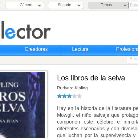
Género
Soporte
Temas
Creadores
Lectura
Profesion
Los libros de la selva
Rudyard Kipling
Hay en la historia de la literatura 
Mowgli, el niño salvaje que protag
componen este célebre e inmorta
diferentes escenarios y con divers
que luchan por la supervivencia y