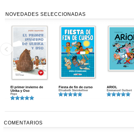
NOVEDADES SELECCIONADAS
El primer invierno de
Fiesta de fin de curso
ARIOL
Ulrika y Oso
Elisabeth Steinkellner
Emmanuel Guibert
Pepe
COMENTARIOS