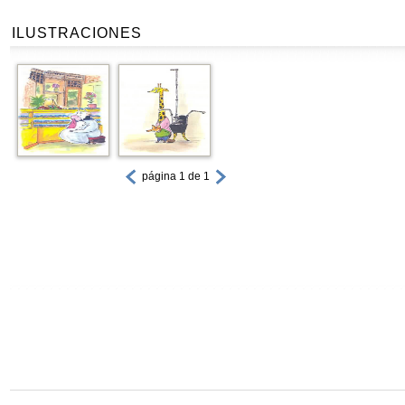
ILUSTRACIONES
página 1 de 1