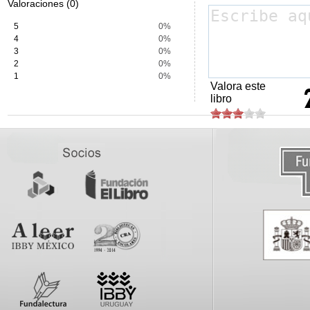
Valoraciones (0)
5
0%
4
0%
3
0%
2
0%
1
0%
Valora este
libro