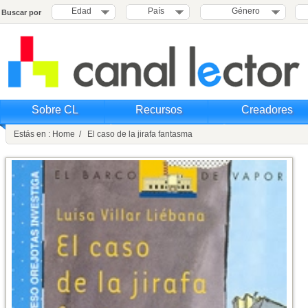
Edad
País
Género
Buscar por
Sobre CL
Recursos
Creadores
Estás en : Home / El caso de la jirafa fantasma