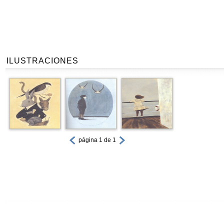
ILUSTRACIONES
página 1 de 1