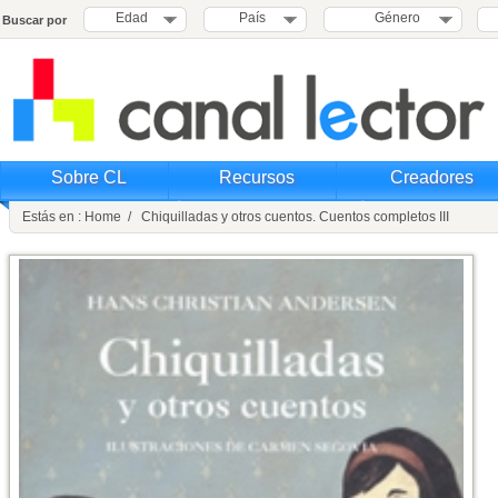
Edad
País
Género
Buscar por
Sobre CL
Recursos
Creadores
Estás en : Home / Chiquilladas y otros cuentos. Cuentos completos III