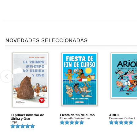
NOVEDADES SELECCIONADAS
El primer invierno de
Fiesta de fin de curso
ARIOL
Ulrika y Oso
Elisabeth Steinkellner
Emmanuel Guibert
Pepe