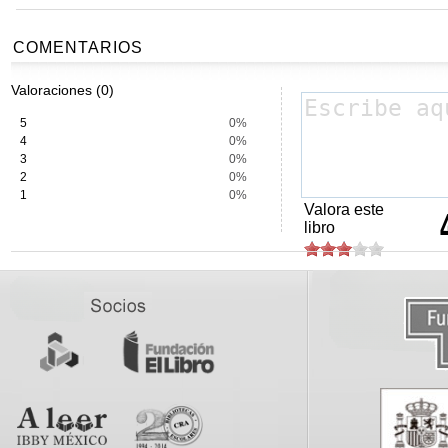
COMENTARIOS
Valoraciones (0)
5
0%
4
0%
3
0%
2
0%
1
0%
Valora este
libro