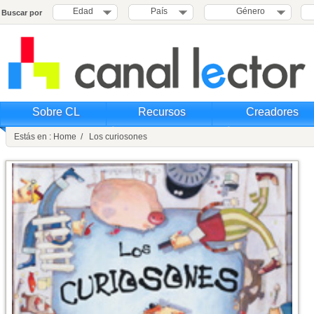
Edad
País
Género
Buscar por
Sobre CL
Recursos
Creadores
Estás en : Home / Los curiosones