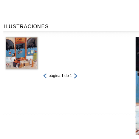
ILUSTRACIONES
página 1 de 1