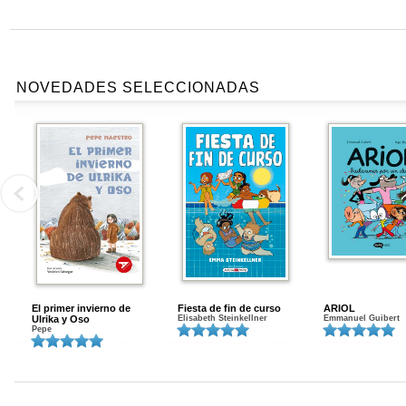
NOVEDADES SELECCIONADAS
El primer invierno de
Fiesta de fin de curso
ARIOL
Ulrika y Oso
Elisabeth Steinkellner
Emmanuel Guibert
Pepe