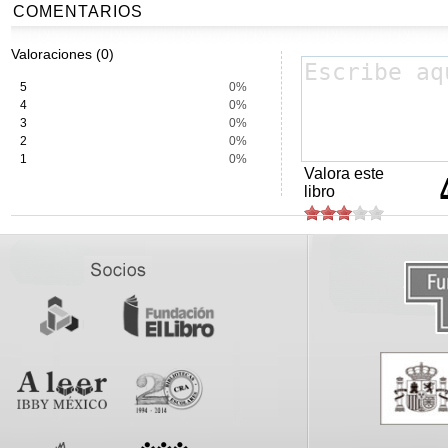
COMENTARIOS
Valoraciones (0)
5
0%
4
0%
3
0%
2
0%
1
0%
Valora este
libro