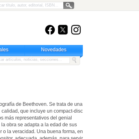
ales
Novedades
iografía de Beethoven. Se trata de una
n calidad, que incluye un compact-disc
os más representativos del genial
 la obra se adapta a la edad de sus
or o la veracidad. Una buena forma, en
ositor, adecuada, además, para servir