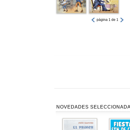
página 1 de 1
NOVEDADES SELECCIONAD