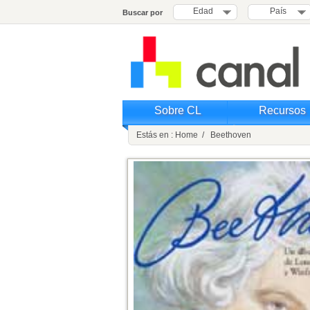
Edad
País
Buscar por
Sobre CL
Recursos
Estás en : Home / Beethoven