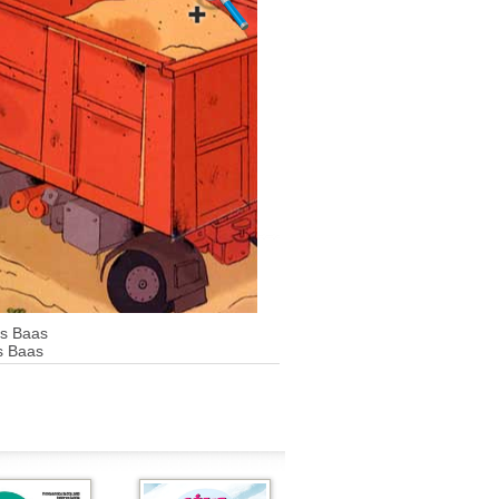
s Baas
 Baas