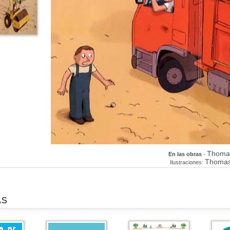
Thoma
En las obras
-
Thomas
Ilustraciones:
AS