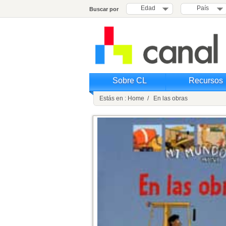
Edad
País
Buscar por
Sobre CL
Recursos
Estás en : Home / En las obras