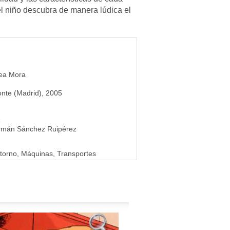
l niño descubra de manera lúdica el
hea Mora
onte (Madrid), 2005
1
rmán Sánchez Ruipérez
torno, Máquinas, Transportes