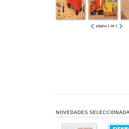
página 1 de 1
NOVEDADES SELECCIONAD