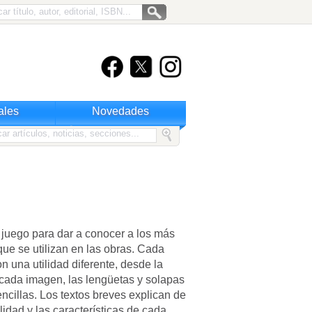
ales
Novedades
juego para dar a conocer a los más
ue se utilizan en las obras. Cada
 una utilidad diferente, desde la
cada imagen, las lengüetas y solapas
ncillas. Los textos breves explican de
lidad y las características de cada