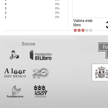
4
0%
3
0%
2
0%
1
0%
Valora este
libro