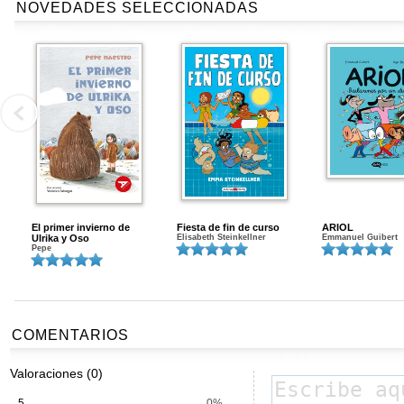
NOVEDADES SELECCIONADAS
El primer invierno de
Fiesta de fin de curso
ARIOL
Ulrika y Oso
Elisabeth Steinkellner
Emmanuel Guibert
Pepe
COMENTARIOS
Valoraciones (0)
5
0%