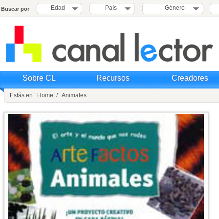
Edad
País
Género
Buscar por
Sobre CL
Recursos
Creadores
Estás en : Home / Animales