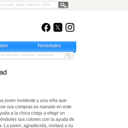
ales
Novedades
dad
na joven invidente y una niña que
ine sus compras es narrado en este
uda a la chica ciega a elegir un
iéndoles sus colores con la ayuda de
. La joven, agradecida, invitará a su