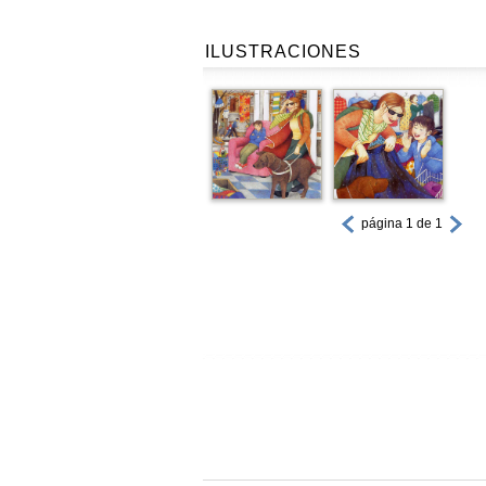
ILUSTRACIONES
página 1 de 1