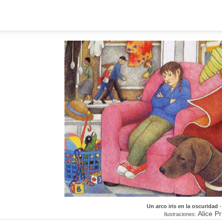
Un arco iris en la oscuridad
Alice Pr
Ilustraciones: