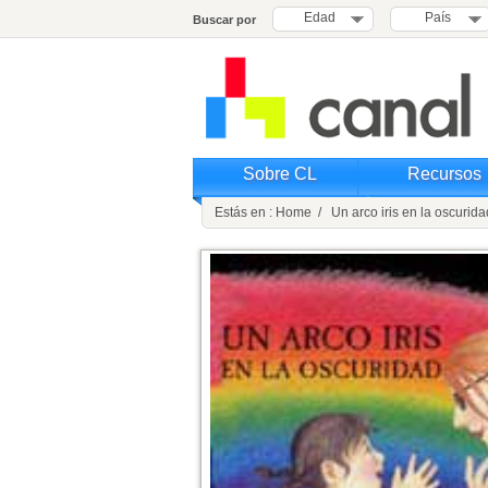
Edad
País
Buscar por
Sobre CL
Recursos
Estás en : Home / Un arco iris en la oscurida