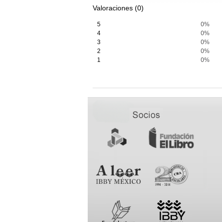
Valoraciones (0)
5
0%
4
0%
3
0%
2
0%
1
0%