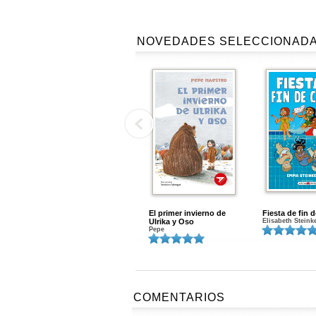
NOVEDADES SELECCIONAD
El primer invierno de
Fiesta de fin 
Ulrika y Oso
Elisabeth Steink
Pepe
COMENTARIOS