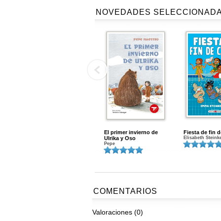
NOVEDADES SELECCIONAD
El primer invierno de
Fiesta de fin 
Ulrika y Oso
Elisabeth Steink
Pepe
COMENTARIOS
Valoraciones (0)