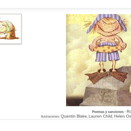
Ro
Poemas y canciones
-
Quentin Blake
Lauren Child
Helen O
Ilustraciones:
,
,