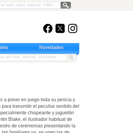
ales
Novedades
s a poner en juego toda su pericia y
 para transmitir el peculiar sentido del
specialmente chispeante y juguetón
in Blake, el ilustrador habitual de
estro de ceremonias presentando la
 tan familiares ya, se unen las de