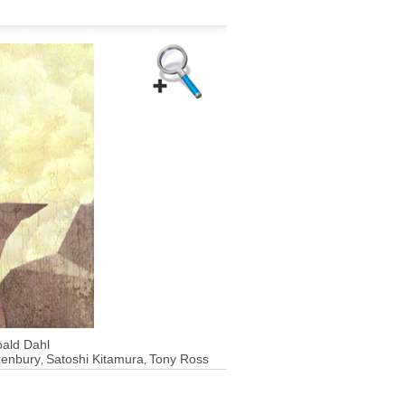
ald Dahl
xenbury
Satoshi Kitamura
Tony Ross
,
,