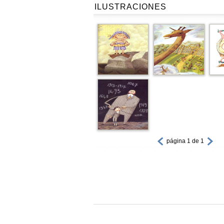
ILUSTRACIONES
página 1 de 1