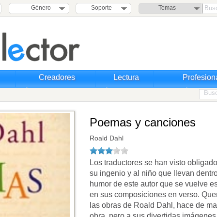
Género
Soporte
Temas
Creadores
Lectura
Profesion
Poemas y canciones
Roald Dahl
Los traductores se han visto obligado
su ingenio y al niño que llevan dentro
humor de este autor que se vuelve e
en sus composiciones en verso. Quent
las obras de Roald Dahl, hace de ma
obra, pero a sus divertidas imágenes,