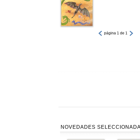
página 1 de 1
NOVEDADES SELECCIONAD