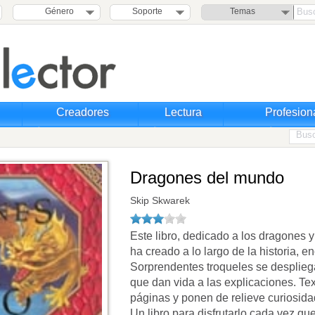
Género
Soporte
Temas
Creadores
Lectura
Profesion
Dragones del mundo
Skip Skwarek
Este libro, dedicado a los dragones y 
ha creado a lo largo de la historia, 
Sorprendentes troqueles se desplieg
que dan vida a las explicaciones. Te
páginas y ponen de relieve curiosidad
Un libro para disfrutarlo cada vez qu