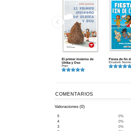
El primer invierno de
Fiesta de fin 
Ulrika y Oso
Elisabeth Steink
Pepe
COMENTARIOS
Valoraciones (0)
5
0%
4
0%
3
0%