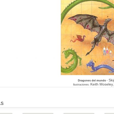
Sk
Dragones del mundo
-
Keith Moseley
Ilustraciones:
AS