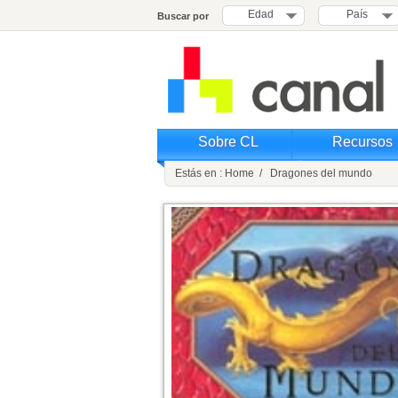
Edad
País
Buscar por
Sobre CL
Recursos
Estás en : Home / Dragones del mundo