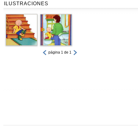
ILUSTRACIONES
página 1 de 1