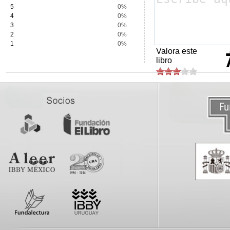
5
0%
4
0%
3
0%
2
0%
1
0%
Valora este
libro