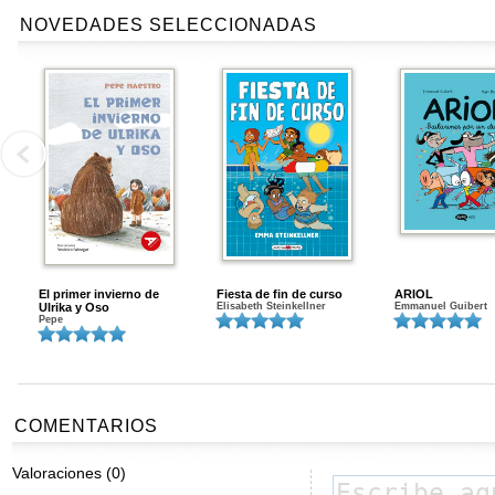
NOVEDADES SELECCIONADAS
El primer invierno de
Fiesta de fin de curso
ARIOL
Ulrika y Oso
Elisabeth Steinkellner
Emmanuel Guibert
Pepe
COMENTARIOS
Valoraciones (0)