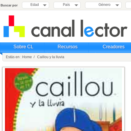
Edad
País
Género
Buscar por
Sobre CL
Recursos
Creadores
Estás en : Home / Caillou y la lluvia