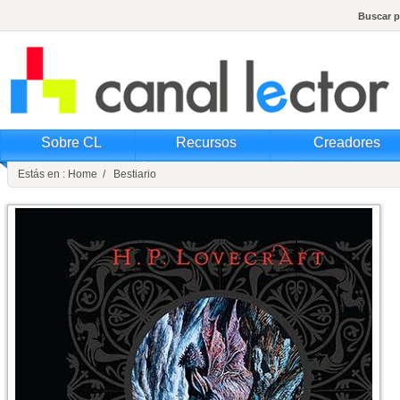
Buscar p
Sobre CL
Recursos
Creadores
Estás en : Home / Bestiario