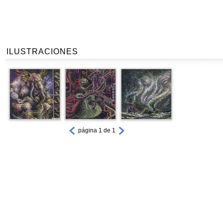
ILUSTRACIONES
página 1 de 1