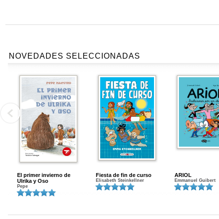
NOVEDADES SELECCIONADAS
El primer invierno de
Fiesta de fin de curso
ARIOL
Ulrika y Oso
Elisabeth Steinkellner
Emmanuel Guibert
Pepe