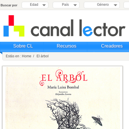
Edad
País
Género
Buscar por
Sobre CL
Recursos
Creadores
Estás en : Home / El árbol