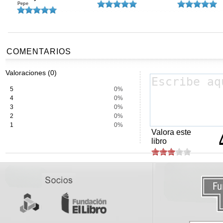
Pepe
COMENTARIOS
Valoraciones (0)
5
0%
4
0%
3
0%
2
0%
1
0%
Valora este
libro