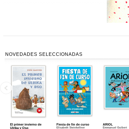
NOVEDADES SELECCIONADAS
El primer invierno de
Fiesta de fin de curso
ARIOL
Ulrika y Oso
Elisabeth Steinkellner
Emmanuel Guibert