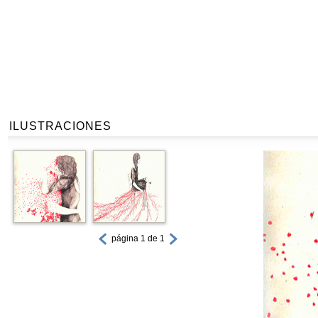
ILUSTRACIONES
página 1 de 1