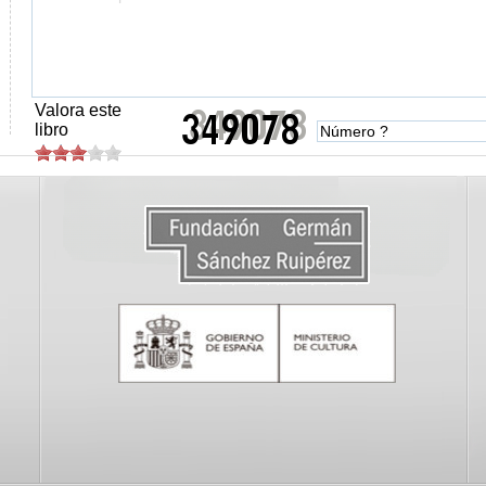
Valora este
libro