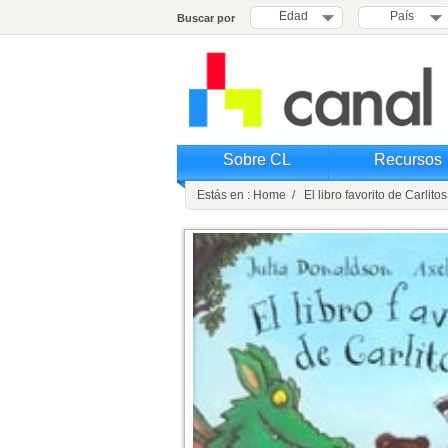
Edad
País
Buscar por
Sobre CL
Recursos
Estás en : Home / El libro favorito de Carlitos