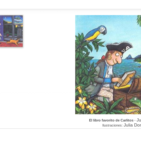
Ju
El libro favorito de Carlitos
-
Julia Do
Ilustraciones: