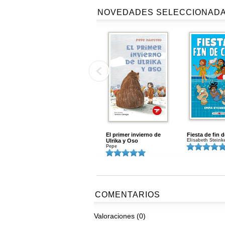
NOVEDADES SELECCIONAD
El primer invierno de
Fiesta de fin 
Ulrika y Oso
Elisabeth Steink
Pepe
COMENTARIOS
Valoraciones (0)