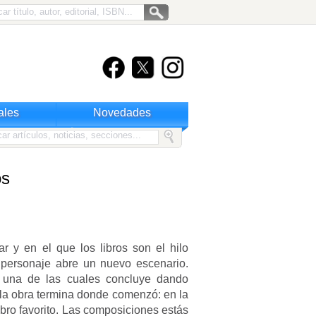
ales
Novedades
os
ar y en el que los libros son el hilo
a personaje abre un nuevo escenario.
 una de las cuales concluye dando
 la obra termina donde comenzó: en la
libro favorito. Las composiciones estás