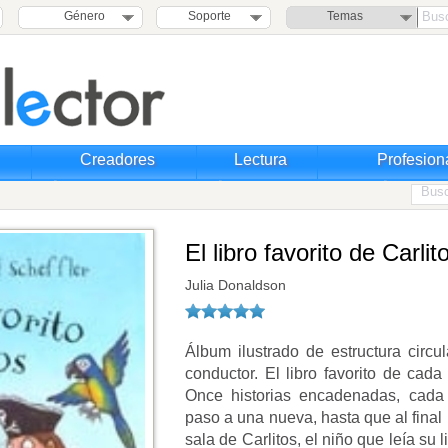
Género
Soporte
Temas
Creadores
Lectura
Profesion
El libro favorito de Carlit
Julia Donaldson
Álbum ilustrado de estructura circul
conductor. El libro favorito de cad
Once historias encadenadas, cada
paso a una nueva, hasta que al final
sala de Carlitos, el niño que leía su 