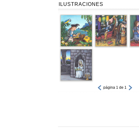
ILUSTRACIONES
página 1 de 1