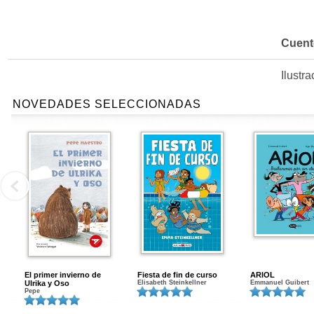
Cuent
Ilustr
NOVEDADES SELECCIONADAS
El primer invierno de
Fiesta de fin de curso
ARIOL
Ulrika y Oso
Elisabeth Steinkellner
Emmanuel Guibert
Pepe