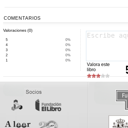
COMENTARIOS
Valoraciones (0)
5
0%
4
0%
3
0%
2
0%
1
0%
Valora este
libro