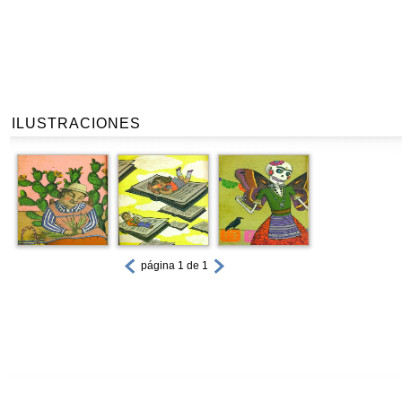
ILUSTRACIONES
página 1 de 1