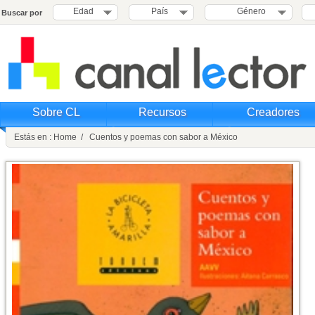
Edad
País
Género
Buscar por
Sobre CL
Recursos
Creadores
Estás en : Home / Cuentos y poemas con sabor a México