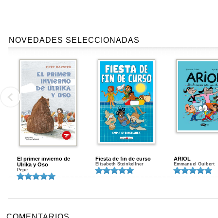
NOVEDADES SELECCIONADAS
El primer invierno de
Fiesta de fin de curso
ARIOL
Ulrika y Oso
Elisabeth Steinkellner
Emmanuel Guibert
Pepe
COMENTARIOS