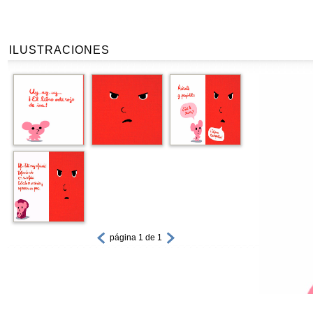
ILUSTRACIONES
página 1 de 1