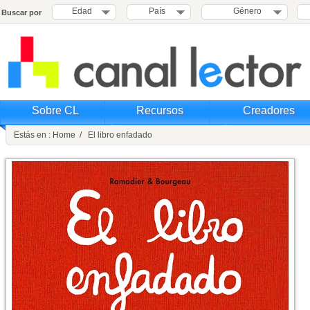
Edad
País
Género
Buscar por
Sobre CL
Recursos
Creadores
Estás en : Home / El libro enfadado