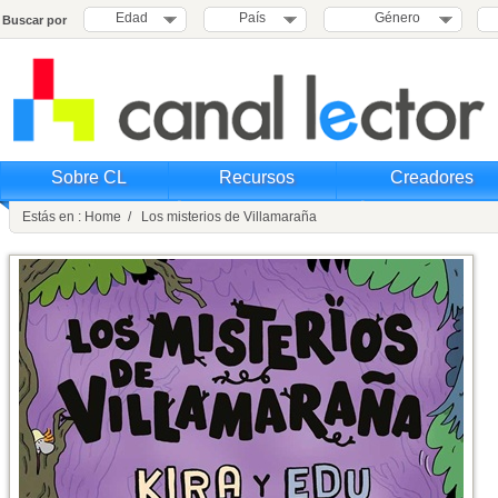
Edad
País
Género
Buscar por
Sobre CL
Recursos
Creadores
Estás en : Home / Los misterios de Villamaraña