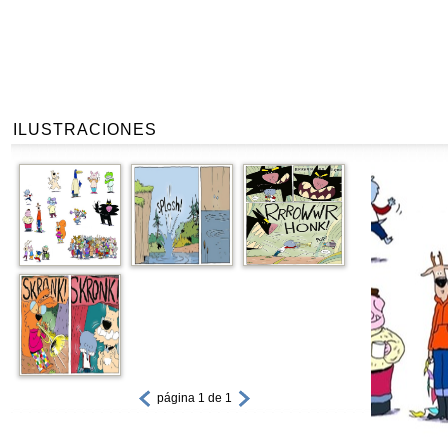
ILUSTRACIONES
página 1 de 1