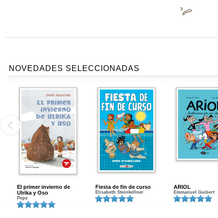
NOVEDADES SELECCIONADAS
El primer invierno de
Fiesta de fin de curso
ARIOL
Ulrika y Oso
Elisabeth Steinkellner
Emmanuel Guibert
Pepe