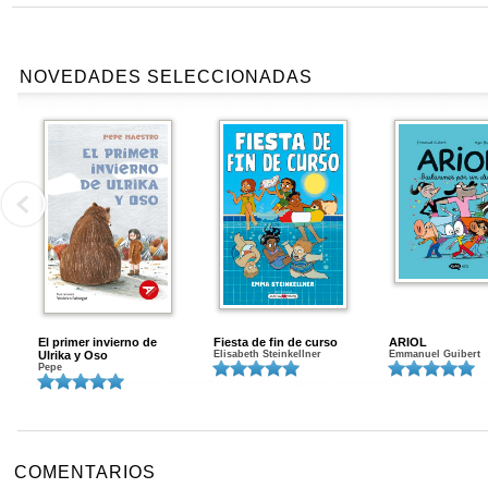
NOVEDADES SELECCIONADAS
El primer invierno de
Fiesta de fin de curso
ARIOL
Ulrika y Oso
Elisabeth Steinkellner
Emmanuel Guibert
Pepe
COMENTARIOS