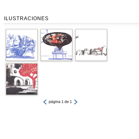
ILUSTRACIONES
página 1 de 1