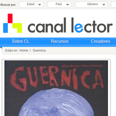
Edad
País
Género
Buscar por
Sobre CL
Recursos
Creadores
Estás en : Home / Guernica