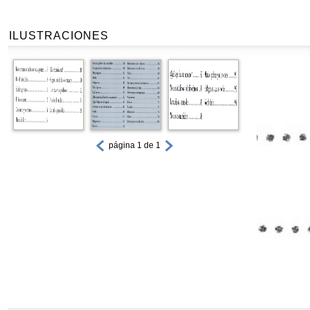
ILUSTRACIONES
página 1 de 1