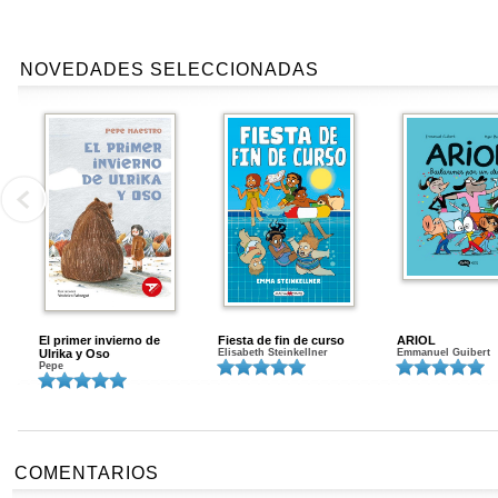
NOVEDADES SELECCIONADAS
El primer invierno de
Fiesta de fin de curso
ARIOL
Ulrika y Oso
Elisabeth Steinkellner
Emmanuel Guibert
Pepe
COMENTARIOS