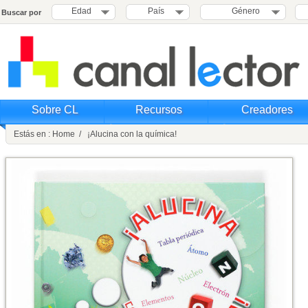
Edad
País
Género
Buscar por
Sobre CL
Recursos
Creadores
Estás en : Home / ¡Alucina con la química!