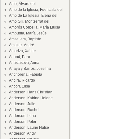
Amo, Álvaro del
Amo de la Iglesia, Fuencisla del
Amo de La Iglesia, Elena del
Amo Gili, Montserrat del
Amorós Corbella, María Lluïsa
Ampudia, María Jesús
Amsallem, Baptiste
Amstutz, André
Amuriza, Xabier
Anand, Paro
Anastasova, Anna
Anaya y Barros, Josefina
Anchorena, Fabiola
Ancira, Ricardo
Ancori, Elisa
Andersen, Hans Christian
Andersen, Katrine Helene
Anderson, Julie
Anderson, Rachel
Anderson, Lena
Anderson, Peter
Anderson, Laurie Halse
Anderson, Andy