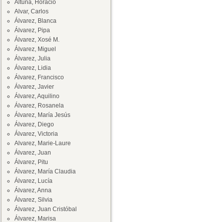
Altuna, Horacio
Alvar, Carlos
Álvarez, Blanca
Álvarez, Pipa
Álvarez, Xosé M.
Álvarez, Miguel
Álvarez, Julia
Álvarez, Lidia
Álvarez, Francisco
Álvarez, Javier
Álvarez, Aquilino
Álvarez, Rosanela
Álvarez, María Jesús
Álvarez, Diego
Álvarez, Victoria
Alvarez, Marie-Laure
Álvarez, Juan
Álvarez, Pitu
Álvarez, María Claudia
Álvarez, Lucía
Álvarez, Anna
Álvarez, Silvia
Álvarez, Juan Cristóbal
Álvarez, Marisa