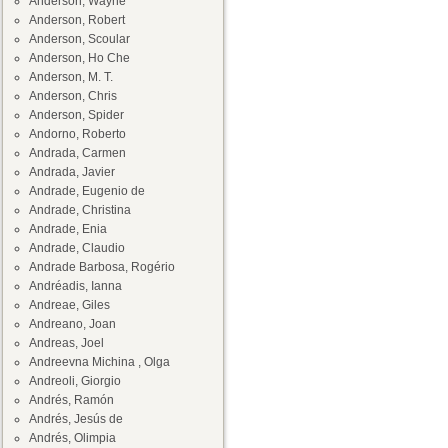
Anderson, Wayne
Anderson, Robert
Anderson, Scoular
Anderson, Ho Che
Anderson, M. T.
Anderson, Chris
Anderson, Spider
Andorno, Roberto
Andrada, Carmen
Andrada, Javier
Andrade, Eugenio de
Andrade, Christina
Andrade, Enia
Andrade, Claudio
Andrade Barbosa, Rogério
Andréadis, Ianna
Andreae, Giles
Andreano, Joan
Andreas, Joel
Andreevna Michina , Olga
Andreoli, Giorgio
Andrés, Ramón
Andrés, Jesús de
Andrés, Olimpia