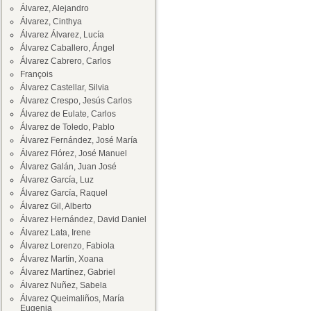
Álvarez, Alejandro
Álvarez, Cinthya
Álvarez Álvarez, Lucía
Álvarez Caballero, Ángel
Álvarez Cabrero, Carlos
François
Álvarez Castellar, Silvia
Álvarez Crespo, Jesús Carlos
Álvarez de Eulate, Carlos
Álvarez de Toledo, Pablo
Álvarez Fernández, José María
Álvarez Flórez, José Manuel
Álvarez Galán, Juan José
Álvarez García, Luz
Álvarez García, Raquel
Álvarez Gil, Alberto
Álvarez Hernández, David Daniel
Álvarez Lata, Irene
Álvarez Lorenzo, Fabiola
Álvarez Martín, Xoana
Álvarez Martínez, Gabriel
Álvarez Nuñez, Sabela
Álvarez Queimaliños, María
Eugenia