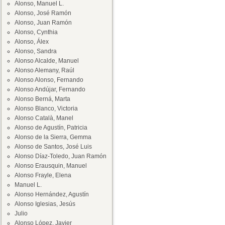
Alonso, Manuel L.
Alonso, José Ramón
Alonso, Juan Ramón
Alonso, Cynthia
Alonso, Álex
Alonso, Sandra
Alonso Alcalde, Manuel
Alonso Alemany, Raúl
Alonso Alonso, Fernando
Alonso Andújar, Fernando
Alonso Berná, Marta
Alonso Blanco, Victoria
Alonso Català, Manel
Alonso de Agustín, Patricia
Alonso de la Sierra, Gemma
Alonso de Santos, José Luis
Alonso Díaz-Toledo, Juan Ramón
Alonso Erausquin, Manuel
Alonso Frayle, Elena
Manuel L.
Alonso Hernández, Agustín
Alonso Iglesias, Jesús
Julio
Alonso López, Javier