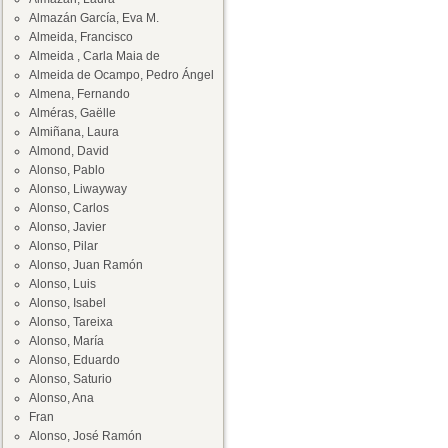
Almazán García, Eva M.
Almeida, Francisco
Almeida , Carla Maia de
Almeida de Ocampo, Pedro Ángel
Almena, Fernando
Alméras, Gaëlle
Almiñana, Laura
Almond, David
Alonso, Pablo
Alonso, Liwayway
Alonso, Carlos
Alonso, Javier
Alonso, Pilar
Alonso, Juan Ramón
Alonso, Luis
Alonso, Isabel
Alonso, Tareixa
Alonso, María
Alonso, Eduardo
Alonso, Saturio
Alonso, Ana
Fran
Alonso, José Ramón