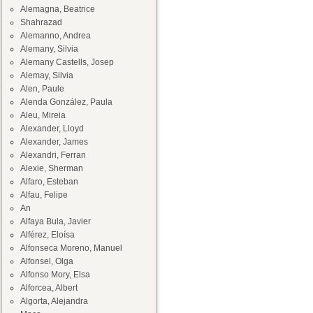
Alemagna, Beatrice
Shahrazad
Alemanno, Andrea
Alemany, Silvia
Alemany Castells, Josep
Alemay, Silvia
Alen, Paule
Alenda González, Paula
Aleu, Mireia
Alexander, Lloyd
Alexander, James
Alexandri, Ferran
Alexie, Sherman
Alfaro, Esteban
Alfau, Felipe
An
Alfaya Bula, Javier
Alférez, Eloísa
Alfonseca Moreno, Manuel
Alfonsel, Olga
Alfonso Mory, Elsa
Alforcea, Albert
Algorta, Alejandra