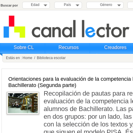
Edad
País
Género
Buscar por
Sobre CL
Recursos
Creadores
Estás en :
Home
/
Biblioteca escolar
Orientaciones para la evaluación de la competencia 
Bachillerato (Segunda parte)
Recopilación de pautas para re
evaluación de la competencia l
alumnos de Bachillerato. Las p
en dos grupos: por un lado, las
con la selección de los textos y,
que siguen el modelo PISA. És