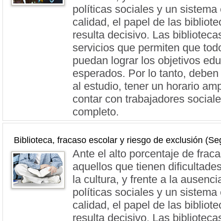
políticas sociales y un sistema
calidad, el papel de las bibliot
resulta decisivo. Las bibliotec
servicios que permiten que todo
puedan lograr los objetivos edu
esperados. Por lo tanto, deben
al estudio, tener un horario ampl
contar con trabajadores social
completo.
Biblioteca, fracaso escolar y riesgo de exclusión (S
Ante el alto porcentaje de frac
aquellos que tienen dificultade
la cultura, y frente a la ausenc
políticas sociales y un sistema
calidad, el papel de las bibliot
resulta decisivo. Las bibliotec