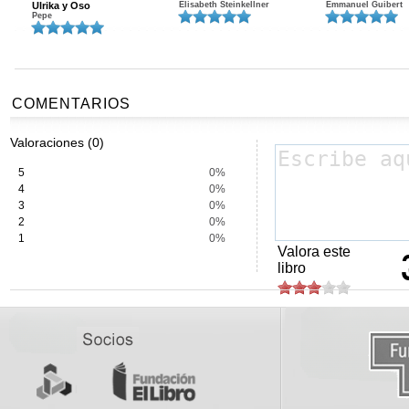
Ulrika y Oso
Elisabeth Steinkellner
Emmanuel Guibert
Pepe
COMENTARIOS
Valoraciones (0)
5
0%
4
0%
3
0%
2
0%
1
0%
Valora este
libro