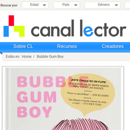
Edad
País
Género
Buscar por
Sobre CL
Recursos
Creadores
Estás en : Home / Bubble Gum Boy